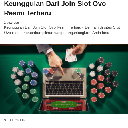
Keunggulan Dari Join Slot Ovo
Resmi Terbaru
1 year ago
Keunggulan Dari Join Slot Ovo Resmi Terbaru - Bermain di situs Slot
Ovo resmi merupakan pilihan yang menguntungkan. Anda bisa…
SLOT ONLINE