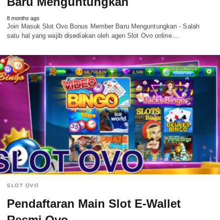
Baru Menguntungkan
8 months ago
Join Masuk Slot Ovo Bonus Member Baru Menguntungkan - Salah
satu hal yang wajib disediakan oleh agen Slot Ovo online…
SLOT OVO
Pendaftaran Main Slot E-Wallet
Resmi Ovo