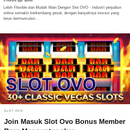
5 months ago
admin
Lebih Flexible dan Mudah Main Dengan Slot OVO - Industri perjudian
online semakin berkembang pesat, dengan banyaknya inovasi yang
terus bermunculan…
SLOT OVO
Join Masuk Slot Ovo Bonus Member