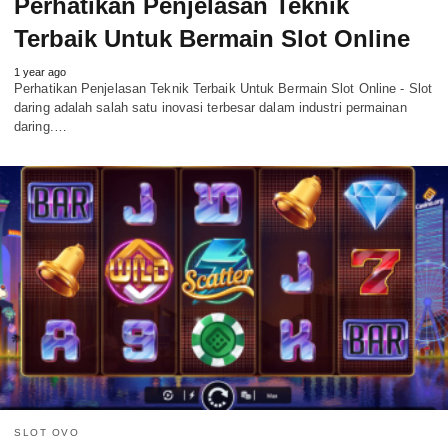
Perhatikan Penjelasan Teknik
Terbaik Untuk Bermain Slot Online
1 year ago
Perhatikan Penjelasan Teknik Terbaik Untuk Bermain Slot Online - Slot
daring adalah salah satu inovasi terbesar dalam industri permainan
daring.…
SLOT OVO